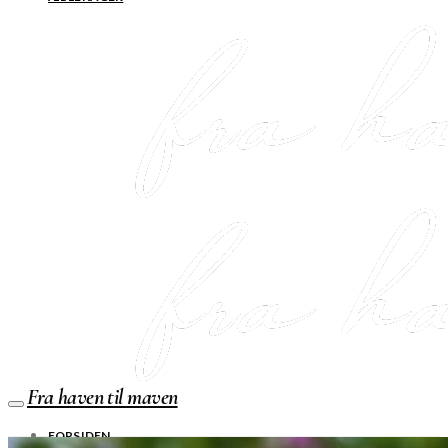
Fra haven til maven
FORSIDEN