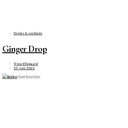
Drinks & cocktails
Ginger Drop
Trine Ellegaard
25. juni 2022
SE MERE