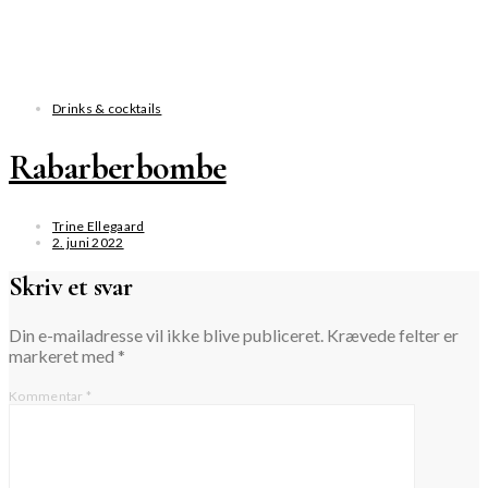
Drinks & cocktails
Rabarberbombe
Trine Ellegaard
2. juni 2022
Skriv et svar
Din e-mailadresse vil ikke blive publiceret.
Krævede felter er
markeret med
*
Kommentar
*