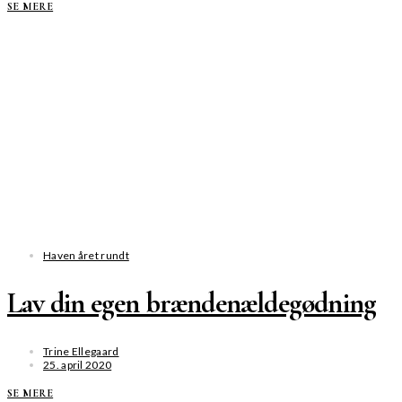
SE MERE
Haven året rundt
Lav din egen brændenældegødning
Trine Ellegaard
25. april 2020
SE MERE