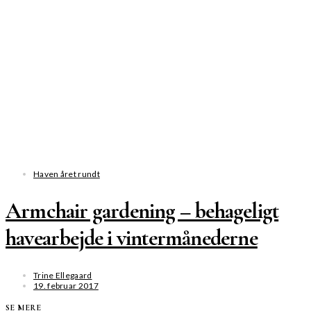
Haven året rundt
Armchair gardening – behageligt
havearbejde i vintermånederne
Trine Ellegaard
19. februar 2017
SE MERE