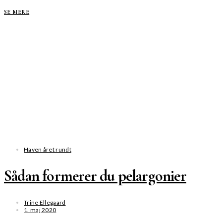
SE MERE
Haven året rundt
Sådan formerer du pelargonier
Trine Ellegaard
1. maj 2020