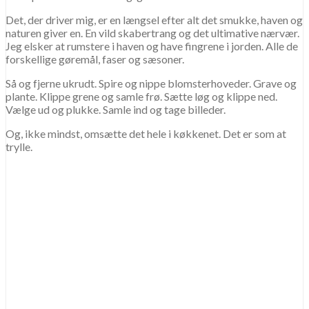
Det, der driver mig, er en længsel efter alt det smukke, haven og
naturen giver en. En vild skabertrang og det ultimative nærvær.
Jeg elsker at rumstere i haven og have fingrene i jorden. Alle de
forskellige gøremål, faser og sæsoner.
Så og fjerne ukrudt. Spire og nippe blomsterhoveder. Grave og
plante. Klippe grene og samle frø. Sætte løg og klippe ned.
Vælge ud og plukke. Samle ind og tage billeder.
Og, ikke mindst, omsætte det hele i køkkenet. Det er som at
trylle.