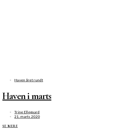
Haven året rundt
Haven i marts
Trine Ellegaard
21. marts 2020
SE MERE