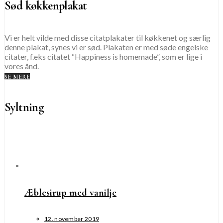
Sød køkkenplakat
Vi er helt vilde med disse citatplakater til køkkenet og særlig
denne plakat, synes vi er sød. Plakaten er med søde engelske
citater, f.eks citatet “Happiness is homemade”, som er lige i
vores ånd.
SE MERE
Syltning
Æblesirup med vanilje
12. november 2019