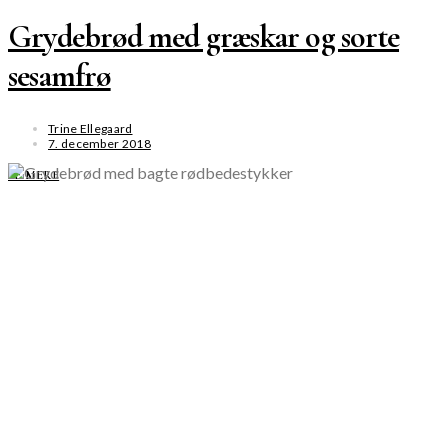
Grydebrød med græskar og sorte
sesamfrø
Trine Ellegaard
7. december 2018
SE MERE