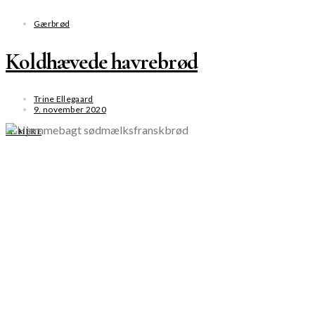
Gærbrød
Koldhævede havrebrød
Trine Ellegaard
9. november 2020
SE MERE