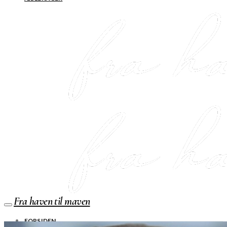
Fra haven til maven
FORSIDEN