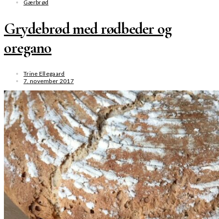
Gærbrød
Grydebrød med rødbeder og
oregano
Trine Ellegaard
7. november 2017
SE MERE