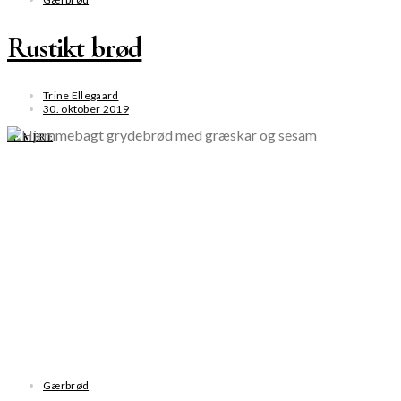
Rustikt brød
Trine Ellegaard
30. oktober 2019
SE MERE
Gærbrød