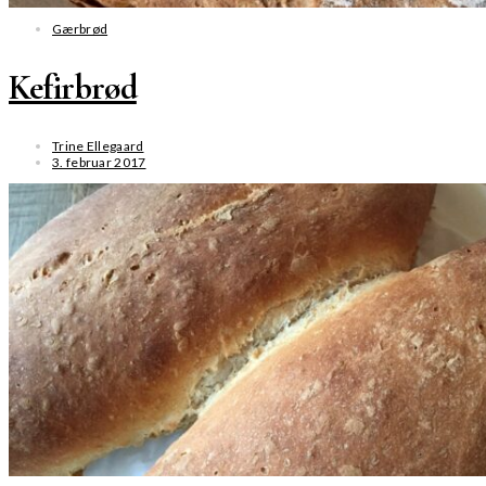
Gærbrød
Kefirbrød
Trine Ellegaard
3. februar 2017
SE MERE