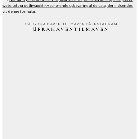
websitets privatlivspolitik vedrørende opbevaring af de data, der indsendes
via denne formular.
FØLG FRA HAVEN TIL MAVEN PÅ INSTAGRAM
FRAHAVENTILMAVEN