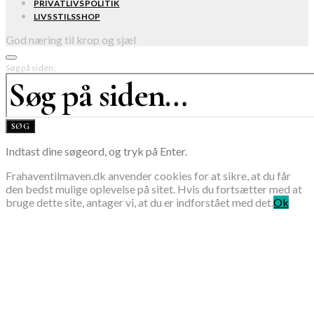
PRIVATLIVSPOLITIK
LIVSSTILSSHOP
God næring til krop og sjæl
Søg på siden:
SØG
Indtast dine søgeord, og tryk på Enter.
Frahaventilmaven.dk anvender cookies for at sikre, at du får
den bedst mulige oplevelse på sitet. Hvis du fortsætter med at
bruge dette site, antager vi, at du er indforstået med det.
Ok