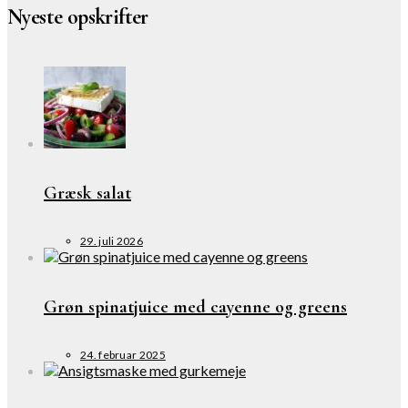
Nyeste opskrifter
Græsk salat
29. juli 2026
Grøn spinatjuice med cayenne og greens
24. februar 2025