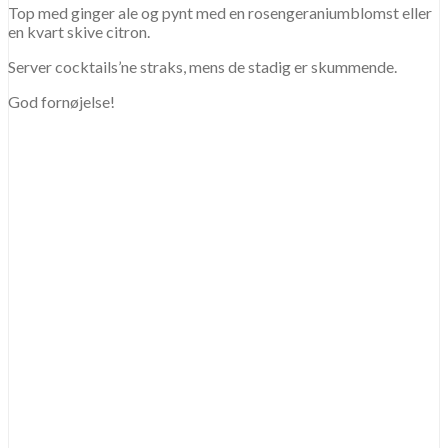
Top med ginger ale og pynt med en rosengeraniumblomst eller
en kvart skive citron.
Server cocktails’ne straks, mens de stadig er skummende.
God fornøjelse!