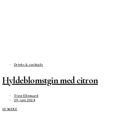
Drinks & cocktails
Hyldeblomstgin med citron
Trine Ellegaard
29. juni 2024
SE MERE