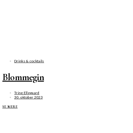
Drinks & cocktails
Blommegin
Trine Ellegaard
30. oktober 2023
SE MERE