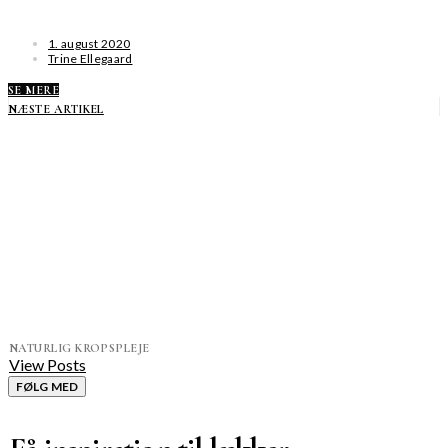
1. august 2020
Trine Ellegaard
SE MERE
NÆSTE ARTIKEL
NATURLIG KROPSPLEJE
View Posts
FØLG MED