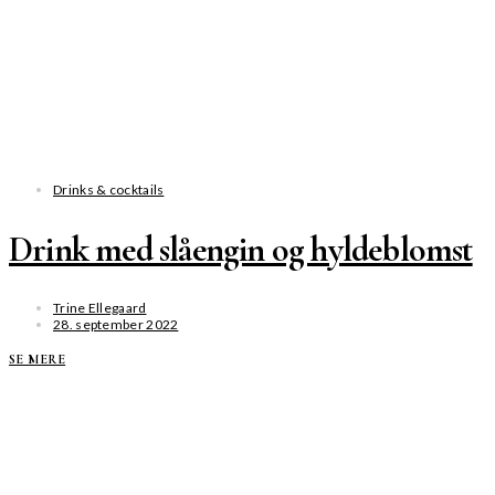
Drinks & cocktails
Drink med slåengin og hyldeblomst
Trine Ellegaard
28. september 2022
SE MERE