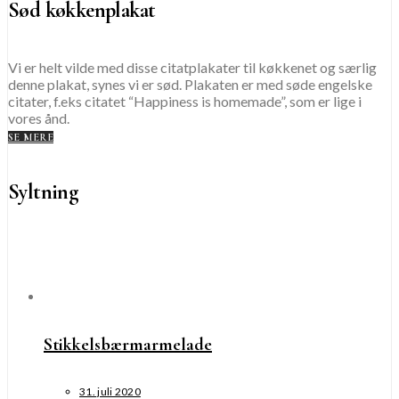
Sød køkkenplakat
Vi er helt vilde med disse citatplakater til køkkenet og særlig
denne plakat, synes vi er sød. Plakaten er med søde engelske
citater, f.eks citatet “Happiness is homemade”, som er lige i
vores ånd.
SE MERE
Syltning
Stikkelsbærmarmelade
31. juli 2020