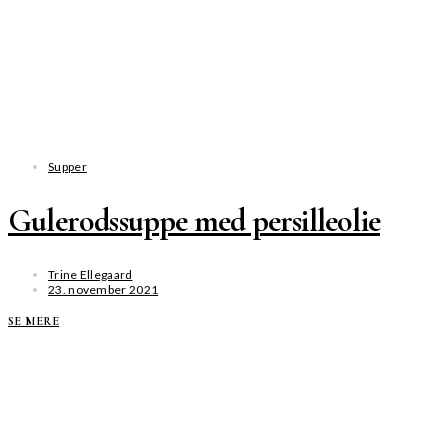
Supper
Gulerodssuppe med persilleolie
Trine Ellegaard
23. november 2021
SE MERE