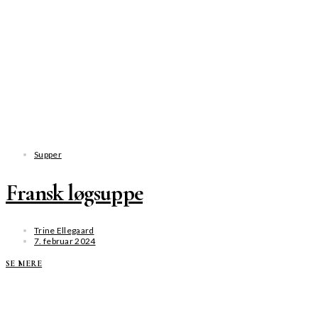
Supper
Fransk løgsuppe
Trine Ellegaard
7. februar 2024
SE MERE