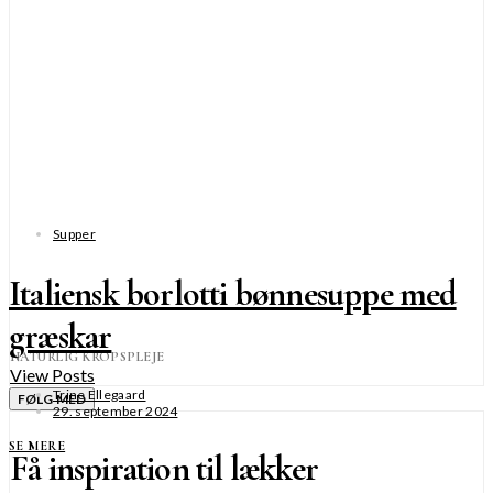
Supper
Italiensk borlotti bønnesuppe med
græskar
NATURLIG KROPSPLEJE
View Posts
Trine Ellegaard
FØLG MED
29. september 2024
SE MERE
Få inspiration til lækker