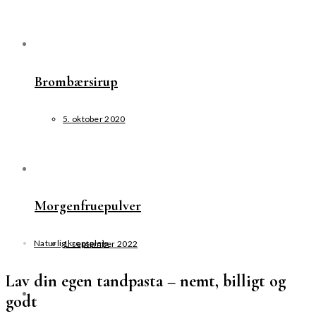
Brombærsirup
5. oktober 2020
Morgenfruepulver
Naturlig kropspleje
1. september 2022
Lav din egen tandpasta – nemt, billigt og
godt