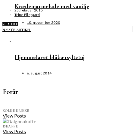
Kvædemarmelade med vanilje
25. februar 2015
Trine Ellegaard
10. november 2020
SE MERE
NÆSTE ARTIKEL
Hjemmelavet blåbærsyltetøj
6. august 2014
Forår
KOLDE DRIKKE
View Posts
ISKAFFE
View Posts