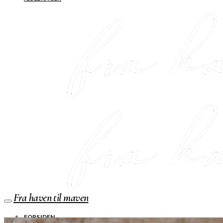
Fra haven til maven
FORSIDEN