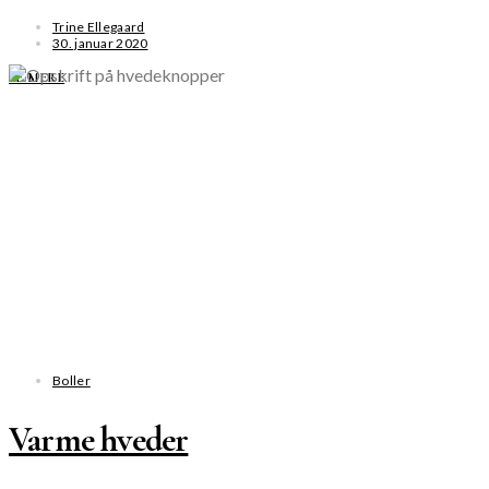
Trine Ellegaard
30. januar 2020
SE MERE
Boller
Varme hveder