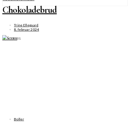
Chokoladebrud
Trine Ellegaard
8. februar 2024
SE MERE
Boller