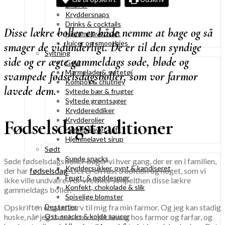
Likører
Kryddersnaps
Drinks & cocktails
Disse
lækre boller er både nemme at bage og så
Hjemmelavet saft
Juicer og smoothies
smager de vidunderligt. De er til den syndige
Syltning
side og er ægte gammeldags søde, bløde og
Gelé
Marmelade & syltetøj
svampede fødselsdagsboller, som vor farmor
Kompot & chutney
lavede dem.
Syltede bær & frugter
Syltede grøntsager
Kryddereddiker
Fødselsdagstraditioner
Krydderolier
Hjemmelavet saft
Hjemmelavet sirup
Sødt
Sunde snacks
Søde fødselsdagsboller bager vi hver gang, der er en i familien,
Kryddersukker, pynt & kandiseret
der har
fødselsdag
. Det er en fast tradition og noget, som vi
Frugt- & nøddesmør
ikke ville undvære. For vi elsker simpelthen disse lækre
Konfekt, chokolade & slik
gammeldags boller.
Spiselige blomster
Opskriften er gået i arv til mig fra min farmor. Og jeg kan stadig
Desserter
huske, når jeg som barn var på besøg hos farmor og farfar, og
Ost, snacks & kolde saucer