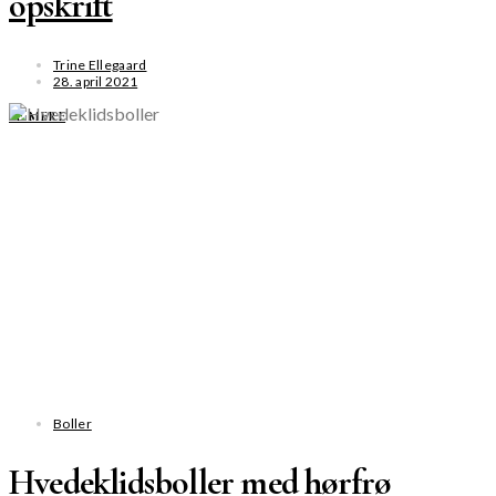
opskrift
Trine Ellegaard
28. april 2021
SE MERE
Boller
Hvedeklidsboller med hørfrø