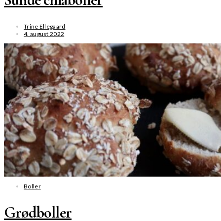
Trine Ellegaard
4. august 2022
SE MERE
Boller
Grødboller