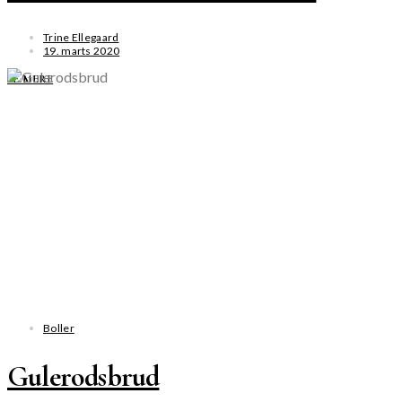
Trine Ellegaard
19. marts 2020
SE MERE
Boller
Gulerodsbrud