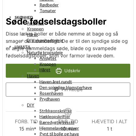
Rødbeder
Tomater
SKØNHED
Søde fødselsdagsboller
Ansigtet
Kroppen
Disse lækre boller er både nemme at bage og så
Håret
DIY skønhedspleje
smager de vidunderligt. De er til den syndige side og
LIVSSTIL
er ægte gammeldags søde, bløde og svampede
Naturlig kropspleje
fødselsdagsboller, som vor farmor lavede dem.
Ansigtet
Kroppen
Håret
Udskriv
Haven
Haven året rundt
Den spiselige blomsterhave
Pin Recipe
Rosenhaven
Prydhaven
DIY
Strikkeopskrifter
Hækleopskrifter
FORB. TID
TILB. TID
HÆVETID I ALT
Bæredygtig livsstil
Hjemmelavede gaver
minutter
minutter
time
15
min
10
min
1
t
Pynt til bolig og have