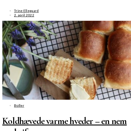
Trine Ellegaard
2. april 2022
SE MERE
Boller
Koldhævede varme hveder – en nem