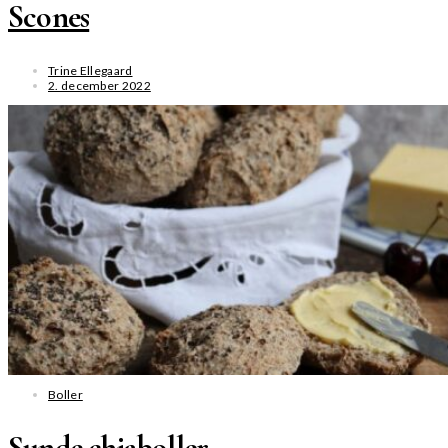
Scones
Trine Ellegaard
2. december 2022
SE MERE
Boller
Sunde chiaboller